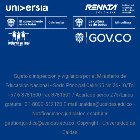
Sujeto a inspeccion y vigilancia por el Ministerio de
Educaciión Nacional - Sede Principal Calle 65 No 26-10/Tel
+57 6 8781500 Fax 8781501 / Apartado aéreo 275/Linea
gratuita : 01-8000-512120 E-mail ucaldas@ucaldas.edu.co -
Notificaciones judiciales escribir a:
gestion.juridica@ucaldas.edu.co- Copyright - Universidad de
Caldas