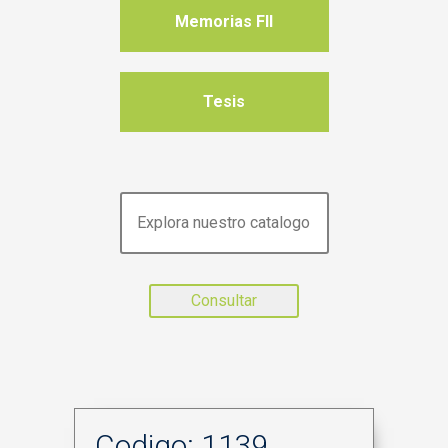
Memorias FII
Tesis
Codigo: 1139